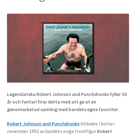
Legendariska Robert Johnson and Punchdrunks fyller 30
år och Fanfar! firar detta med att ge ut en
genomarbetad samling med bandets egna favoriter.
Robert Johnson and Punchdrunks
bildades i Solna i
november 1992 av bandets evige frontfigur
Robert