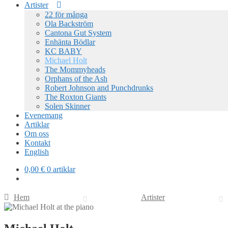
Artister
22 för många
Ola Backström
Cantona Gut System
Enhänta Bödlar
KC BABY
Michael Holt
The Mommyheads
Orphans of the Ash
Robert Johnson and Punchdrunks
The Roxton Giants
Solen Skinner
Evenemang
Artiklar
Om oss
Kontakt
English
0,00
€
0 artiklar
Hem
Artister