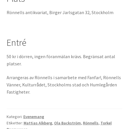
Rönnells antikvariat, Birger Jarlsgatan 32, Stockholm
Entré
50 kr i dörren, ingen föranmälan krävs. Begränsat antal
platser.
Arrangeras av Rönnells i samarbete med Fanfar!, Rönnells
Vänner, Kulturrådet, Stockholms stad och Humlegården
Fastigheter.
Kategori:
Evenemang
Etiketter:
Mattias Alkberg
,
Ola Backström
,
Rönnells
,
Torkel