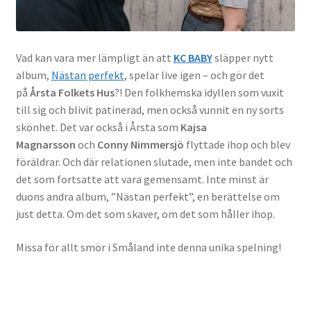
Vad kan vara mer lämpligt än att
KC BABY
släpper nytt
album,
Nästan perfekt
, spelar live igen – och gör det
på
Årsta Folkets Hus
?! Den folkhemska idyllen som vuxit
till sig och blivit patinerad, men också vunnit en ny sorts
skönhet. Det var också i Årsta som
Kajsa
Magnarsson
och
Conny Nimmersjö
flyttade ihop och blev
föräldrar. Och där relationen slutade, men inte bandet och
det som fortsatte att vara gemensamt. Inte minst är
duons andra album, ”Nästan perfekt”, en berättelse om
just detta. Om det som skaver, om det som håller ihop.
Missa för allt smör i Småland inte denna unika spelning!