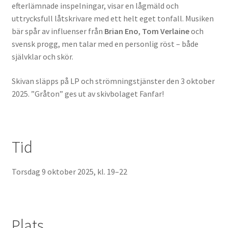
efterlämnade inspelningar, visar en lågmäld och
uttrycksfull låtskrivare med ett helt eget tonfall. Musiken
bär spår av influenser från
Brian Eno
,
Tom Verlaine
och
svensk progg, men talar med en personlig röst – både
självklar och skör.
Skivan släpps på LP och strömningstjänster den 3 oktober
2025. ”Gråton” ges ut av skivbolaget Fanfar!
Tid
Torsdag 9 oktober 2025, kl. 19–22
Plats