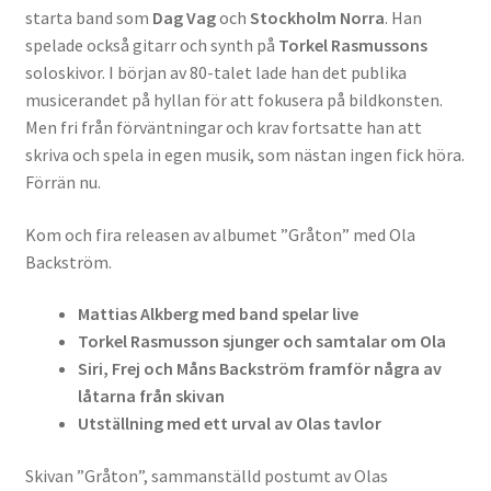
starta band som
Dag Vag
och
Stockholm Norra
. Han
spelade också gitarr och synth på
Torkel Rasmussons
soloskivor. I början av 80-talet lade han det publika
musicerandet på hyllan för att fokusera på bildkonsten.
Men fri från förväntningar och krav fortsatte han att
skriva och spela in egen musik, som nästan ingen fick höra.
Förrän nu.
Kom och fira releasen av albumet ”Gråton” med Ola
Backström.
Mattias Alkberg med band spelar live
Torkel Rasmusson sjunger och samtalar om Ola
Siri, Frej och Måns Backström framför några av
låtarna från skivan
Utställning med ett urval av Olas tavlor
Skivan ”Gråton”, sammanställd postumt av Olas