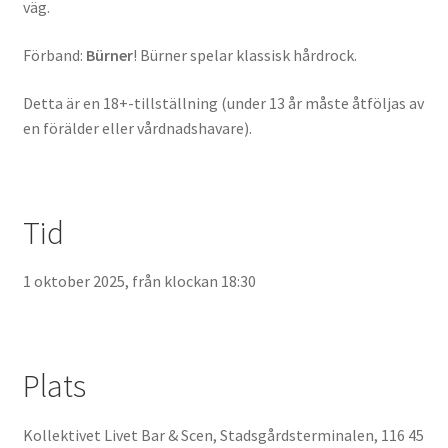
väg.
Förband:
Bürner
! Bürner spelar klassisk hårdrock.
Detta är en 18+-tillställning (under 13 år måste åtföljas av
en förälder eller vårdnadshavare).
Tid
1 oktober 2025, från klockan 18:30
Plats
Kollektivet Livet Bar & Scen, Stadsgårdsterminalen, 116 45