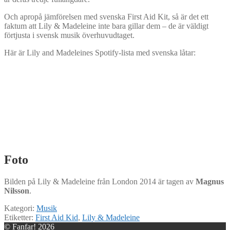
Och apropå jämförelsen med svenska First Aid Kit, så är det ett
faktum att Lily & Madeleine inte bara gillar dem – de är väldigt
förtjusta i svensk musik överhuvudtaget.
Här är Lily and Madeleines Spotify-lista med svenska låtar:
Foto
Bilden på Lily & Madeleine från London 2014 är tagen av
Magnus
Nilsson
.
Kategori:
Musik
Etiketter:
First Aid Kid
,
Lily & Madeleine
© Fanfar! 2026