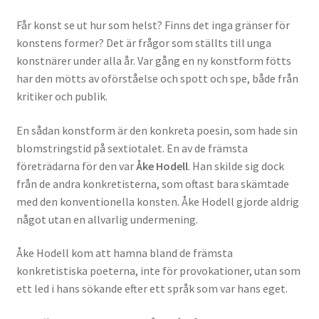
Får konst se ut hur som helst? Finns det inga gränser för
konstens former? Det är frågor som ställts till unga
konstnärer under alla år. Var gång en ny konstform fötts
har den mötts av oförståelse och spott och spe, både från
kritiker och publik.
En sådan konstform är den konkreta poesin, som hade sin
blomstringstid på sextiotalet. En av de främsta
företrädarna för den var
Åke Hodell
. Han skilde sig dock
från de andra konkretisterna, som oftast bara skämtade
med den konventionella konsten. Åke Hodell gjorde aldrig
något utan en allvarlig undermening.
Åke Hodell kom att hamna bland de främsta
konkretistiska poeterna, inte för provokationer, utan som
ett led i hans sökande efter ett språk som var hans eget.