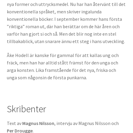
nya former och uttrycksmedel. Nu har han återvänt till det
konventionella språket, men skriver ingalunda
konventionella böcker. I september kommer hans första
”riktiga” roman ut, där han berättar om de här åren och
varför han gjort si och så. Men det blir nog inte en stel
tillbakablick, utan snarare ännu ett steg i hans utveckling.
Åke Hodell är kanske för gammal för att kallas ung och
fräck, men han har alltid stått främst för den unga och
arga konsten. Lika framstående för det nya, friska och
unga som någonsin de första punkarna.
Skribenter
Text av
Magnus Nilsson
, intervju av Magnus Nilsson och
Per Drougge
.