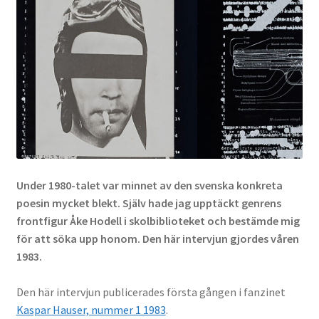
Under 1980-talet var minnet av den svenska konkreta
poesin mycket blekt. Själv hade jag upptäckt genrens
frontfigur Åke Hodell i skolbiblioteket och bestämde mig
för att söka upp honom. Den här intervjun gjordes våren
1983.
Den här intervjun publicerades första gången i fanzinet
Kaspar Hauser, nummer 1 1983
.