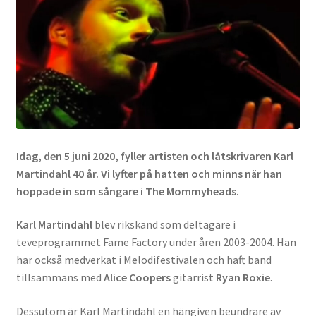
Idag, den 5 juni 2020, fyller artisten och låtskrivaren Karl
Martindahl 40 år. Vi lyfter på hatten och minns när han
hoppade in som sångare i The Mommyheads.
Karl Martindahl
blev rikskänd som deltagare i
teveprogrammet Fame Factory under åren 2003-2004. Han
har också medverkat i Melodifestivalen och haft band
tillsammans med
Alice Coopers
gitarrist
Ryan Roxie
.
Dessutom är Karl Martindahl en hängiven beundrare av