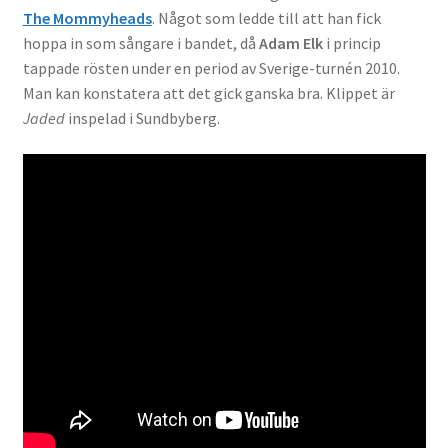
The Mommyheads
. Något som ledde till att han fick
hoppa in som sångare i bandet, då
Adam Elk
i princip
tappade rösten under en period av Sverige-turnén 2010.
Man kan konstatera att det gick ganska bra. Klippet är
Jaded
inspelad i Sundbyberg.