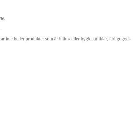
te.
.
r inte heller produkter som är intim- eller hygienartiklar, farligt gods