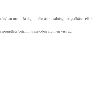
också att meddela dig om din återbetalning har godkänts eller
ursprungliga betalningsmetoden inom en viss tid.