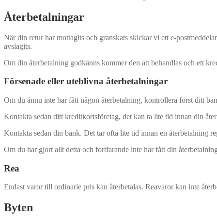
Återbetalningar
När din retur har mottagits och granskats skickar vi ett e-postmeddela
avslagits.
Om din återbetalning godkänns kommer den att behandlas och ett kredit
Försenade eller uteblivna återbetalningar
Om du ännu inte har fått någon återbetalning, kontrollera först ditt ba
Kontakta sedan ditt kreditkortsföretag, det kan ta lite tid innan din återb
Kontakta sedan din bank. Det tar ofta lite tid innan en återbetalning reg
Om du har gjort allt detta och fortfarande inte har fått din återbetalni
Rea
Endast varor till ordinarie pris kan återbetalas. Reavaror kan inte återb
Byten