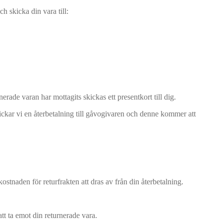
h skicka din vara till:
rade varan har mottagits skickas ett presentkort till dig.
skickar vi en återbetalning till gåvogivaren och denne kommer att
stnaden för returfrakten att dras av från din återbetalning.
tt ta emot din returnerade vara.