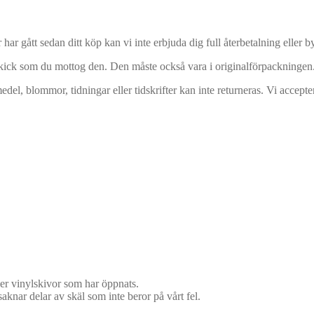
har gått sedan ditt köp kan vi inte erbjuda dig full återbetalning eller by
 skick som du mottog den. Den måste också vara i originalförpackningen
del, blommor, tidningar eller tidskrifter kan inte returneras. Vi acceptera
r vinylskivor som har öppnats.
saknar delar av skäl som inte beror på vårt fel.