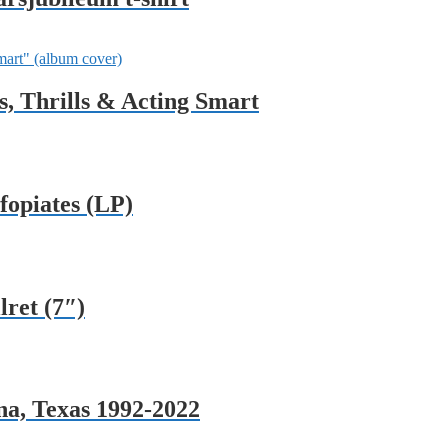
, Thrills & Acting Smart
opiates (LP)
ret (7″)
a, Texas 1992-2022