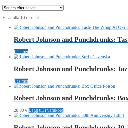
Sortera
Visar alla 10 resultat
efter
senaste
Robert Johnson and Punchdrunks: Tas
Läs mer
Robert Johnson and Punchdrunks: Jaz
Läs mer
Robert Johnson and Punchdrunks: Box
28,00
€
Lägg till i varukorg
Robert Johnson and Punchdrunks: 30-å